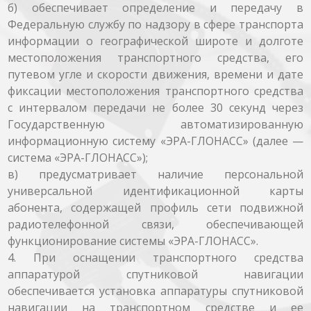
б) обеспечивает определение и передачу в
Федеральную службу по надзору в сфере транспорта
информации о географической широте и долготе
местоположения транспортного средства, его
путевом угле и скорости движения, времени и дате
фиксации местоположения транспортного средства
с интервалом передачи не более 30 секунд через
Государственную автоматизированную
информационную систему «ЭРА-ГЛОНАСС» (далее —
система «ЭРА-ГЛОНАСС»);
в) предусматривает наличие персональной
универсальной идентификационной карты
абонента, содержащей профиль сети подвижной
радиотелефонной связи, обеспечивающей
функционирование системы «ЭРА-ГЛОНАСС».
4. При оснащении транспортного средства
аппаратурой спутниковой навигации
обеспечивается установка аппаратуры спутниковой
навигации на транспортном средстве и ее