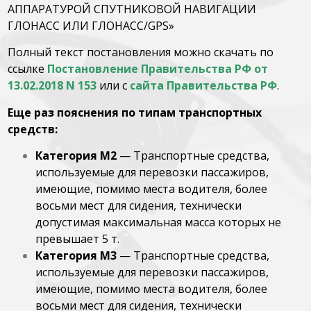
АППАРАТУРОЙ СПУТНИКОВОЙ НАВИГАЦИИ
ГЛОНАСС ИЛИ ГЛОНАСС/GPS»
Полный текст постановления можно скачать по
ссылке
Постановление Правительства РФ от
13.02.2018 N 153
или с
сайта Правительства РФ
.
Еще раз пояснения по типам транспортных
средств:
Категория M2
— Транспортные средства,
используемые для перевозки пассажиров,
имеющие, помимо места водителя, более
восьми мест для сидения, технически
допустимая максимальная масса которых не
превышает 5 т.
Категория M3
— Транспортные средства,
используемые для перевозки пассажиров,
имеющие, помимо места водителя, более
восьми мест для сидения, технически