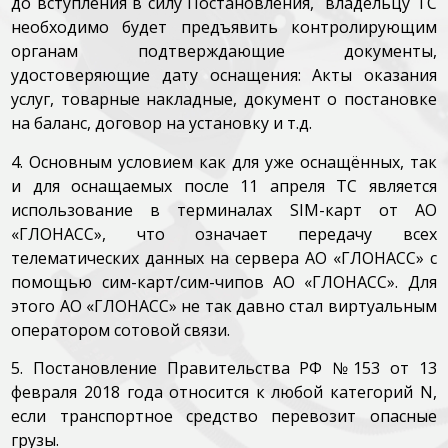
до вступления в силу Постановления, владельцу ТС
необходимо будет предъявить контролирующим
органам подтверждающие документы,
удостоверяющие дату оснащения: Акты оказания
услуг, товарные накладные, документ о постановке
на баланс, договор на установку и т.д.
4. Основным условием как для уже оснащённых, так
и для оснащаемых после 11 апреля ТС является
использование в терминалах SIM-карт от АО
«ГЛОНАСС», что означает передачу всех
телематических данных на сервера АО «ГЛОНАСС» с
помощью сим-карт/сим-чипов АО «ГЛОНАСС». Для
этого АО «ГЛОНАСС» не так давно стал виртуальным
оператором сотовой связи.
5. Постановление Правительства РФ №153 от 13
февраля 2018 года относится к любой категорий N,
если транспортное средство перевозит опасные
грузы.