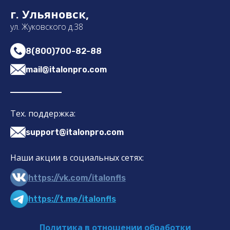
г. Ульяновск,
ул. Жуковского д.38
8(800)700-82-88
mail@italonpro.com
Тех. поддержка:
support@italonpro.com
Наши акции в социальных сетях:
https://vk.com/italonfls
https://t.me/italonfls
Политика в отношении обработки