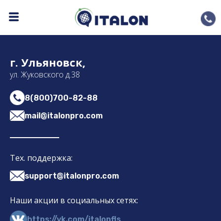
Сертификат 10
г. Ульяновск,
ул. Жуковского д.38
8(800)700-82-88
mail@italonpro.com
Тех. поддержка:
support@italonpro.com
Наши акции в социальных сетях:
https://vk.com/italonfls