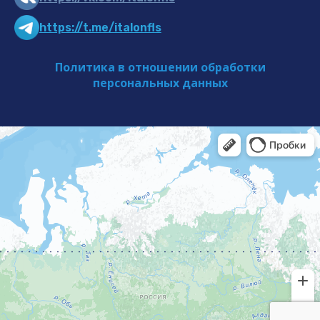
https://t.me/italonfls
Политика в отношении обработки
персональных данных