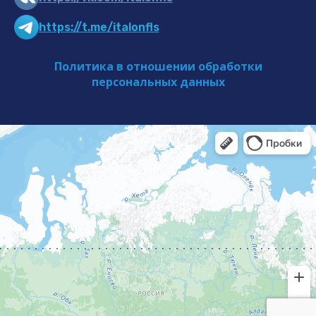
https://t.me/italonfls
Политика в отношении обработки
персональных данных