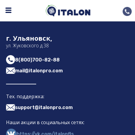
Сертификат 3
г. Ульяновск,
ул. Жуковского д.38
8(800)700-82-88
mail@italonpro.com
Тех. поддержка:
support@italonpro.com
Наши акции в социальных сетях:
https://vk.com/italonfls